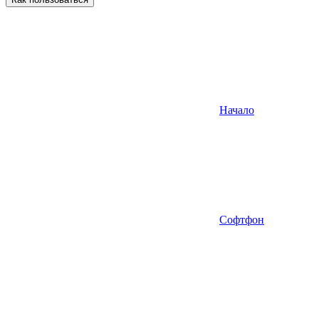
Начало
Софтфон