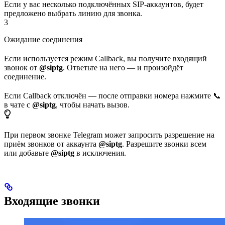
Если у вас несколько подключённых SIP-аккаунтов, будет
предложено выбрать линию для звонка.
3
Ожидание соединения
Если используется режим Callback, вы получите входящий
звонок от
@siptg
. Ответьте на него — и произойдёт
соединение.
Если Callback отключён — после отправки номера нажмите 📞
в чате с
@siptg
, чтобы начать вызов.
При первом звонке Telegram может запросить разрешение на
приём звонков от аккаунта
@siptg
. Разрешите звонки всем
или добавьте
@siptg
в исключения.
Входящие звонки