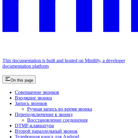
This documentation is built and hosted on Mintlify, a developer
documentation platform
On this page
Совершение звонков
Входящие звонки
Запись звонков
Ручная запись во время звонка
Переподключение к звонку
Восстановление соединения
DTMF-клавиатура
Второй параллельный звонок
Телефонная книга для Android