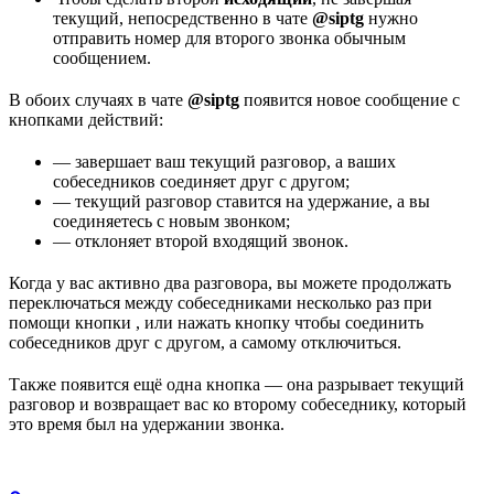
текущий, непосредственно в чате
@siptg
нужно
отправить номер для второго звонка обычным
сообщением.
В обоих случаях в чате
@siptg
появится новое сообщение с
кнопками действий:
— завершает ваш текущий разговор, а ваших
собеседников соединяет друг с другом;
— текущий разговор ставится на удержание, а вы
соединяетесь с новым звонком;
— отклоняет второй входящий звонок.
Когда у вас активно два разговора, вы можете продолжать
переключаться между собеседниками несколько раз при
помощи кнопки
, или нажать кнопку
чтобы соединить
собеседников друг с другом, а самому отключиться.
Также появится ещё одна кнопка
— она разрывает текущий
разговор и возвращает вас ко второму собеседнику, который
это время был на удержании звонка.