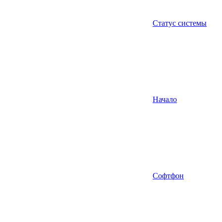
Статус системы
Начало
Софтфон