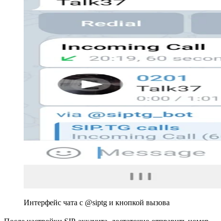
Интерфейс чата с @siptg и кнопкой вызова