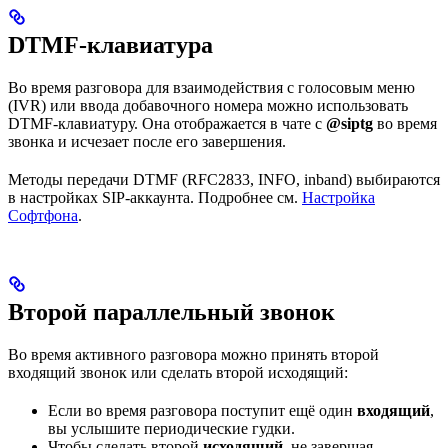
DTMF-клавиатура
Во время разговора для взаимодействия с голосовым меню
(IVR) или ввода добавочного номера можно использовать
DTMF-клавиатуру. Она отображается в чате с
@siptg
во время
звонка и исчезает после его завершения.
Методы передачи DTMF (RFC2833, INFO, inband) выбираются
в настройках SIP-аккаунта. Подробнее см.
Настройка
Софтфона
.
Второй параллельный звонок
Во время активного разговора можно принять второй
входящий звонок или сделать второй исходящий:
Если во время разговора поступит ещё один
входящий
,
вы услышите периодические гудки.
Чтобы сделать второй
исходящий
, не завершая