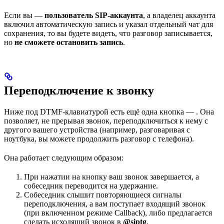
Если вы —
пользователь SIP-аккаунта
, а владелец аккаунта
включил автоматическую запись и указал отдельный чат для
сохранения, то вы будете видеть, что разговор записывается,
но
не сможете остановить запись
.
Переподключение к звонку
Ниже под DTMF-клавиатурой есть ещё одна кнопка —
. Она
позволяет, не прерывая звонок, переподключиться к нему с
другого вашего устройства (например, разговаривая с
ноутбука, вы можете продолжить разговор с телефона).
Она работает следующим образом:
При нажатии на кнопку ваш звонок завершается, а
собеседник переводится на удержание.
Собеседник слышит повторяющиеся сигналы
переподключения, а вам поступает входящий звонок
(при включенном режиме Callback), либо предлагается
сделать исходящий звонок в
@siptg
.