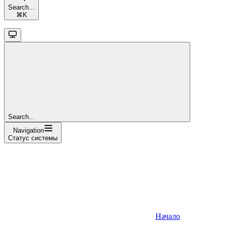
Search...
⌘
K
Search...
Navigation
Статус системы
Начало