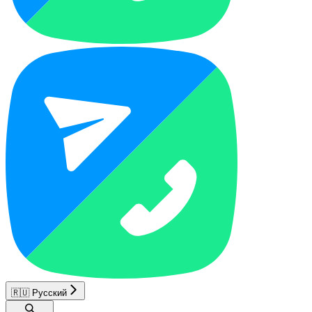
🇷🇺 Русский