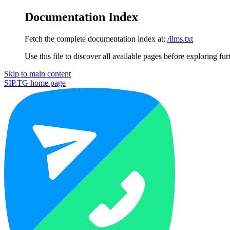
Documentation Index
Fetch the complete documentation index at:
/llms.txt
Use this file to discover all available pages before exploring fur
Skip to main content
SIP.TG
home page