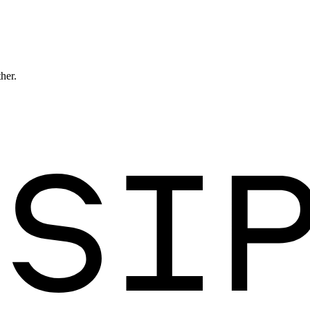
ther.