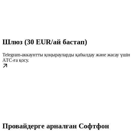
Шлюз (30 EUR/ай бастап)
Telegram-аккаунтты қоңырауларды қабылдау және жасау үшін
АТС-ға қосу.
Провайдерге арналған Софтфон