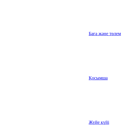
Баға және төлем
Қосымша
Жүйе күйі