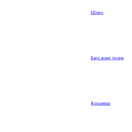
Шлюз
Баға және төлем
Қосымша