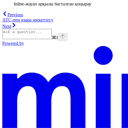
Inline-жауап арқылы басталған қоңырау
Previous
АТС-пен өзара әрекеттесу
Next
⌘
I
Powered by