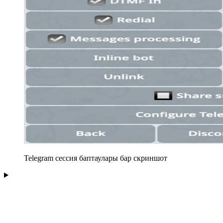
Telegram сессия баптаулары бар скриншот