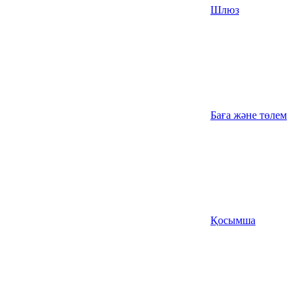
Шлюз
Баға және төлем
Қосымша