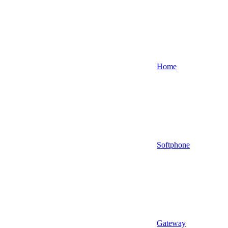
Home
Softphone
Gateway