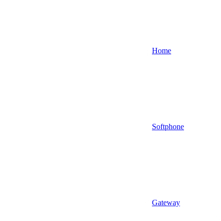
Home
Softphone
Gateway