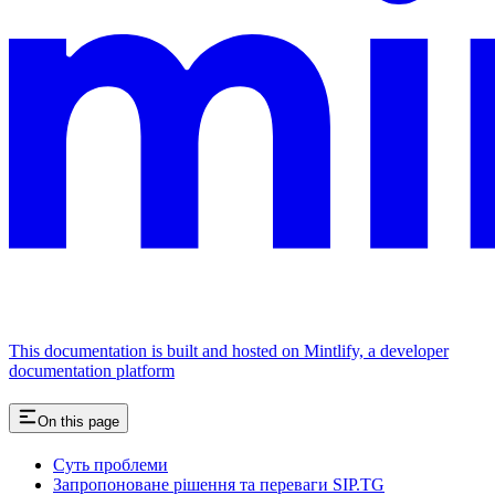
This documentation is built and hosted on Mintlify, a developer
documentation platform
On this page
Суть проблеми
Запропоноване рішення та переваги SIP.TG