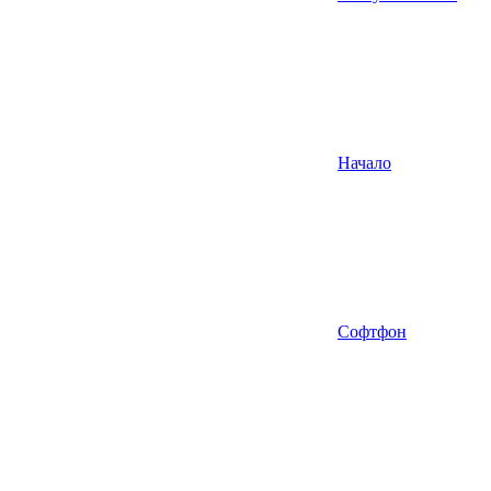
Начало
Софтфон