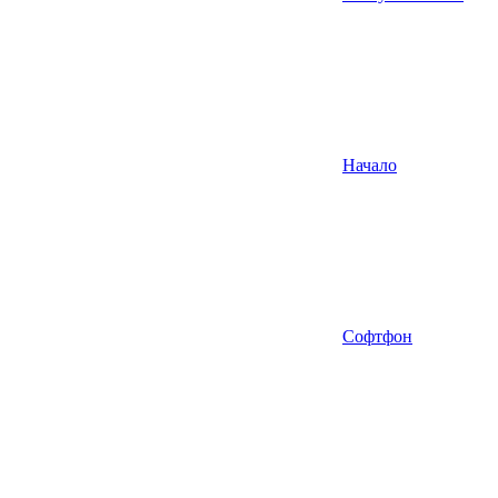
Начало
Софтфон