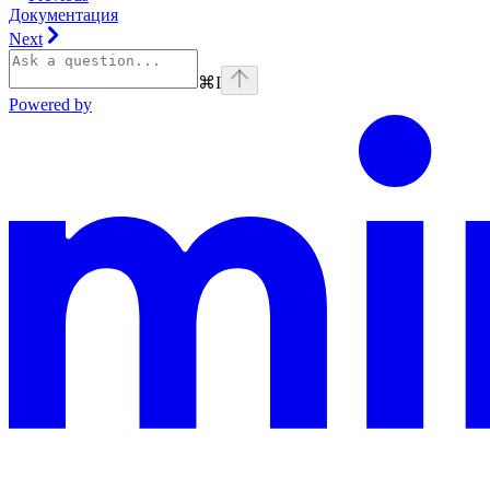
Документация
Next
⌘
I
Powered by