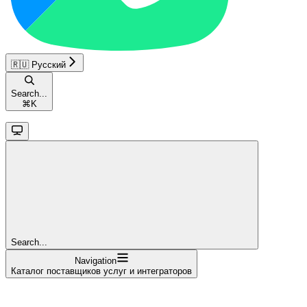
🇷🇺 Русский
Search...
⌘
K
Search...
Navigation
Каталог поставщиков услуг и интеграторов