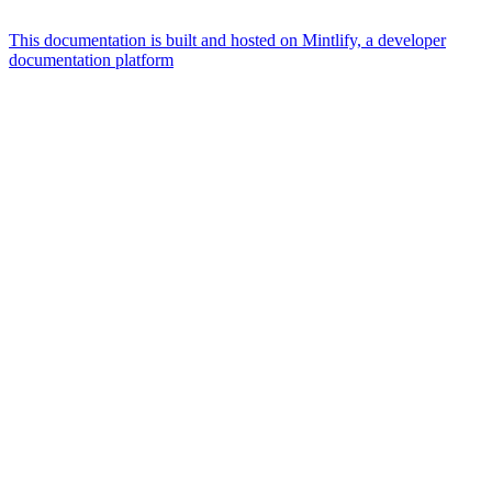
This documentation is built and hosted on Mintlify, a developer
documentation platform