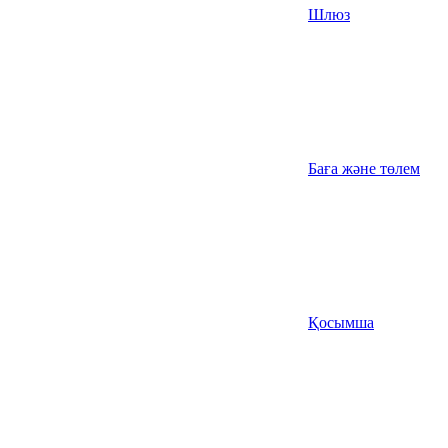
Шлюз
Баға және төлем
Қосымша