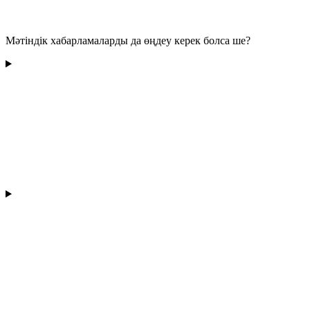
Мәтіндік хабарламаларды да өңдеу керек болса ше?