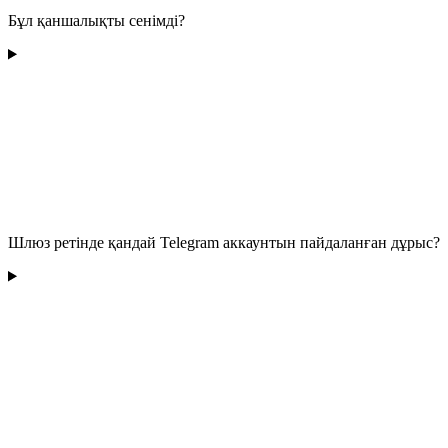
Бұл қаншалықты сенімді?
Шлюз ретінде қандай Telegram аккаунтын пайдаланған дұрыс?