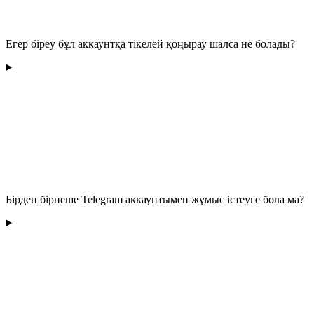
Егер біреу бұл аккаунтқа тікелей қоңырау шалса не болады?
Бірден бірнеше Telegram аккаунтымен жұмыс істеуге бола ма?