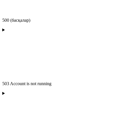
500 (басқалар)
503 Account is not running