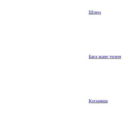
Шлюз
Баға және төлем
Қосымша