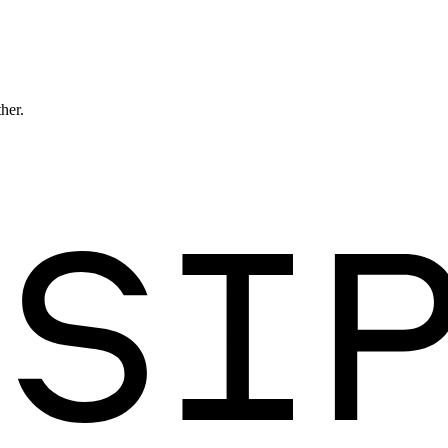
ther.