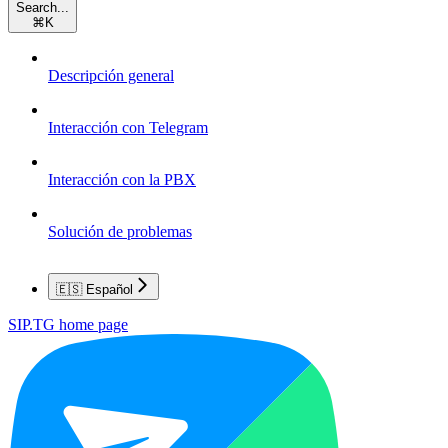
Search...
⌘
K
Descripción general
Interacción con Telegram
Interacción con la PBX
Solución de problemas
🇪🇸 Español
SIP.TG
home page