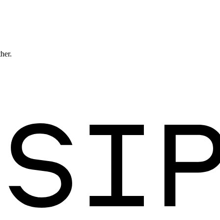
ther.