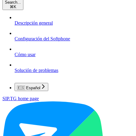
Search...
⌘
K
Descripción general
Configuración del Softphone
Cómo usar
Solución de problemas
🇪🇸 Español
SIP.TG
home page