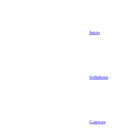
Inicio
Softphone
Gateway