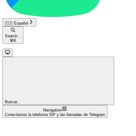
🇪🇸 Español
Search...
⌘
K
Buscar...
Navigation
Conectamos la telefonía SIP y las llamadas de Telegram