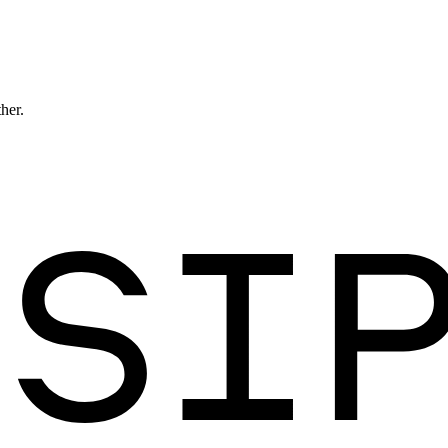
ther.