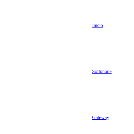
Inicio
Softphone
Gateway