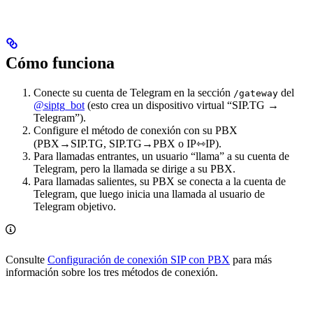
Cómo funciona
Conecte su cuenta de Telegram en la sección
del
/gateway
@siptg_bot
(esto crea un dispositivo virtual “SIP.TG →
Telegram”).
Configure el método de conexión con su PBX
(PBX→SIP.TG, SIP.TG→PBX o IP⇿IP).
Para llamadas entrantes, un usuario “llama” a su cuenta de
Telegram, pero la llamada se dirige a su PBX.
Para llamadas salientes, su PBX se conecta a la cuenta de
Telegram, que luego inicia una llamada al usuario de
Telegram objetivo.
Consulte
Configuración de conexión SIP con PBX
para más
información sobre los tres métodos de conexión.