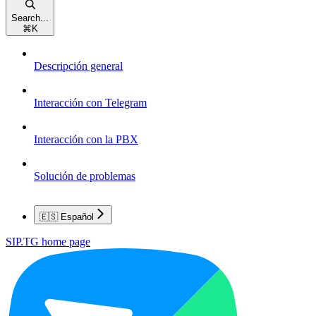
Search...
⌘
K
Descripción general
Interacción con Telegram
Interacción con la PBX
Solución de problemas
🇪🇸 Español
SIP.TG
home page