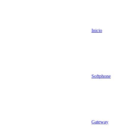
Inicio
Softphone
Gateway