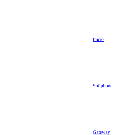
Inicio
Softphone
Gateway