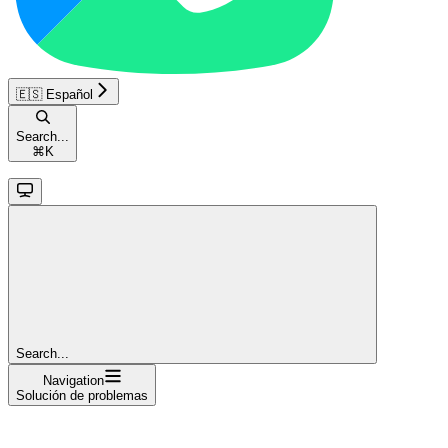
🇪🇸 Español
Search...
⌘
K
Search...
Navigation
Solución de problemas