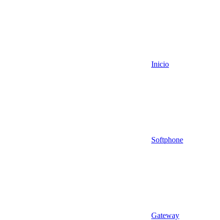
Inicio
Softphone
Gateway