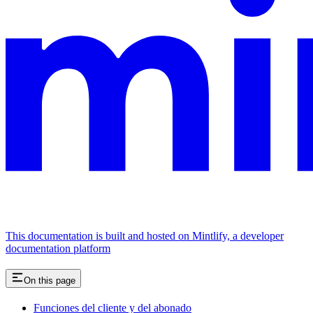
This documentation is built and hosted on Mintlify, a developer
documentation platform
On this page
Funciones del cliente y del abonado