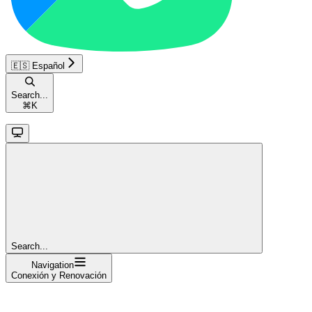
🇪🇸 Español
Search...
⌘
K
Search...
Navigation
Conexión y Renovación