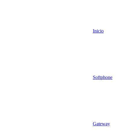
Inicio
Softphone
Gateway