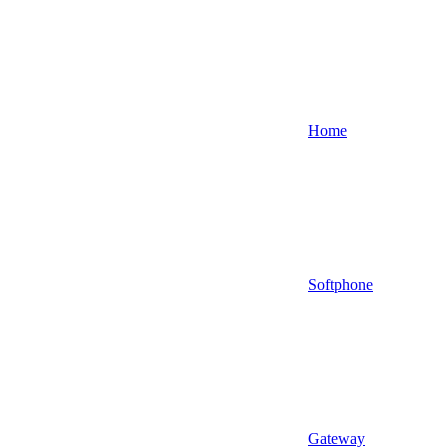
Home
Softphone
Gateway