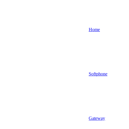
Home
Softphone
Gateway