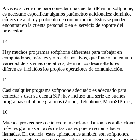
A veces sucede que para conectar una cuenta SIP en un softphone,
es necesario especificar algunos parámetros adicionales: dominio,
códecs de audio y protocolo de comunicación. Estos se pueden
encontrar en la cuenta personal o en el servicio de soporte del
proveedor.
14
Hay muchos programas softphone diferentes para trabajar en
computadoras, móviles y otros dispositivos, que funcionan en una
variedad de sistemas operativos, de muchos desarrolladores
diferentes, incluidos los propios operadores de comunicación.
15
Casi cualquier programa softphone adecuado es adecuado para
conectar y usar su cuenta SIP; hay incluso una serie de buenos
programas softphone gratuitos (Zoiper, Telephone, MicroSIP, etc.).
16
Muchos proveedores de telecomunicaciones lanzan sus aplicaciones
móviles gratuitas a través de las cuales puede recibir y hacer
llamadas. En esencia, estas aplicaciones también son softphones,
pero no permiten el uso de cuentas de otros proveedores y a menudo