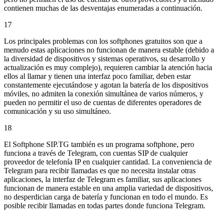
contienen muchas de las desventajas enumeradas a continuación.
17
Los principales problemas con los softphones gratuitos son que a
menudo estas aplicaciones no funcionan de manera estable (debido a
la diversidad de dispositivos y sistemas operativos, su desarrollo y
actualización es muy complejo), requieren cambiar la atención hacia
ellos al llamar y tienen una interfaz poco familiar, deben estar
constantemente ejecutándose y agotan la batería de los dispositivos
móviles, no admiten la conexión simultánea de varios números, y
pueden no permitir el uso de cuentas de diferentes operadores de
comunicación y su uso simultáneo.
18
El Softphone SIP.TG también es un programa softphone, pero
funciona a través de Telegram, con cuentas SIP de cualquier
proveedor de telefonía IP en cualquier cantidad. La conveniencia de
Telegram para recibir llamadas es que no necesita instalar otras
aplicaciones, la interfaz de Telegram es familiar, sus aplicaciones
funcionan de manera estable en una amplia variedad de dispositivos,
no desperdician carga de batería y funcionan en todo el mundo. Es
posible recibir llamadas en todas partes donde funciona Telegram.