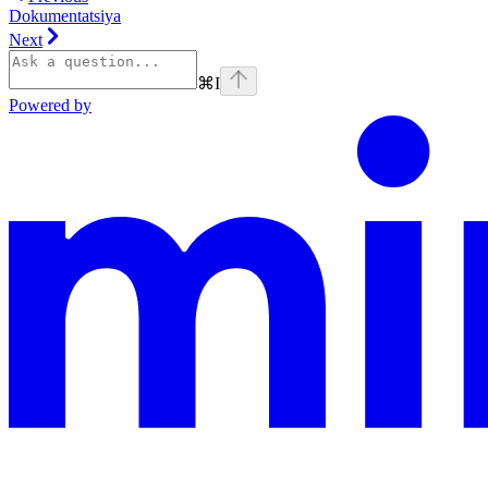
Dokumentatsiya
Next
⌘
I
Powered by