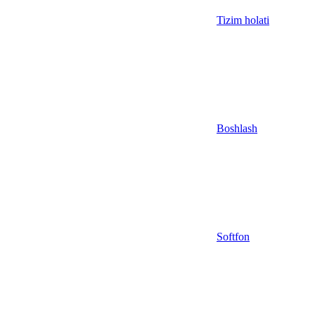
Tizim holati
Boshlash
Softfon