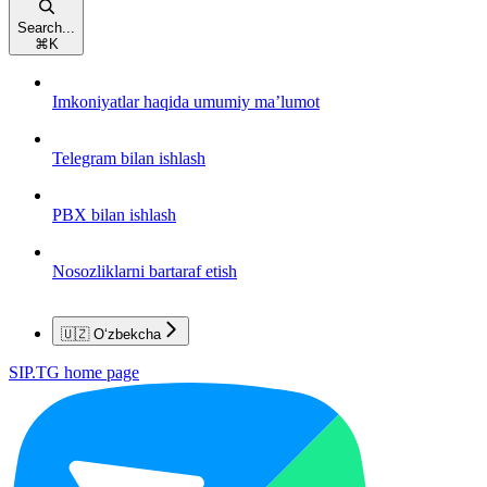
Search...
⌘
K
Imkoniyatlar haqida umumiy ma’lumot
Telegram bilan ishlash
PBX bilan ishlash
Nosozliklarni bartaraf etish
🇺🇿 O‘zbekcha
SIP.TG
home page