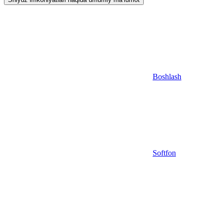
Boshlash
Softfon